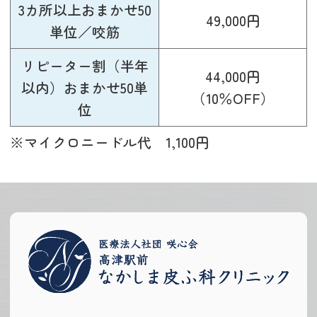
3カ所以上おまかせ50
49,000円
単位／咬筋
リピーター割（半年
44,000円
以内）おまかせ50単
（10％OFF）
位
※マイクロニードル代 1,100円