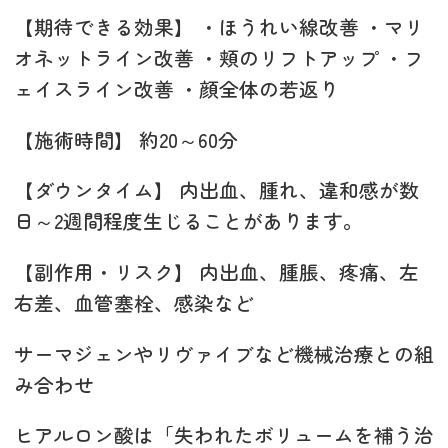
【期待できる効果】 ・ほうれい線改善 ・マリ
オネットライン改善 ・頬のリフトアップ ・フ
ェイスライン改善 ・顔全体の若返り
【施術時間】 約20～60分
【ダウンタイム】 内出血、腫れ、違和感が数
日～2週間程度生じることがあります。
【副作用・リスク】 内出血、腫脹、疼痛、左
右差、血管塞栓、感染など
サーマジェンやリヴァイブなど機械治療との組
み合わせ
ヒアルロン酸は「失われたボリュームを補う治