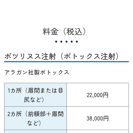
料金（税込）
ボツリヌス注射（ボトックス注射）
アラガン社製ボトックス
1カ所（眉間または目
22,000円
尻など）
2カ所（前額部＋眉間
38,000円
など）