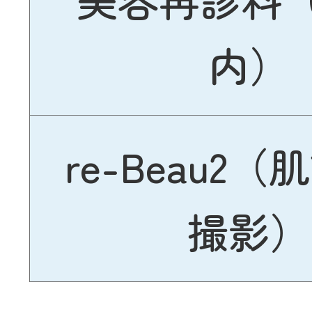
内）
re-Beau2
撮影）