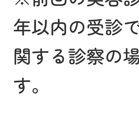
年以内の受診
関する診察の
す。