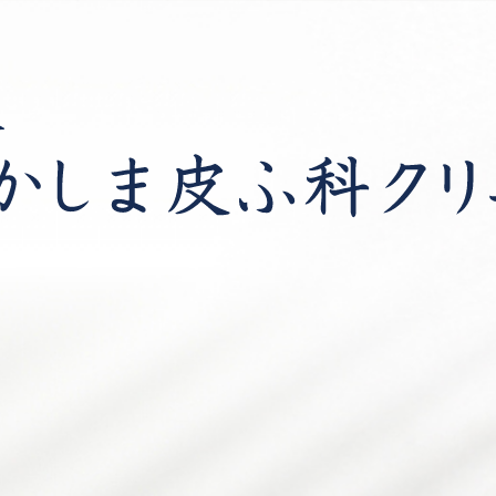
高津駅前なかしま皮ふ