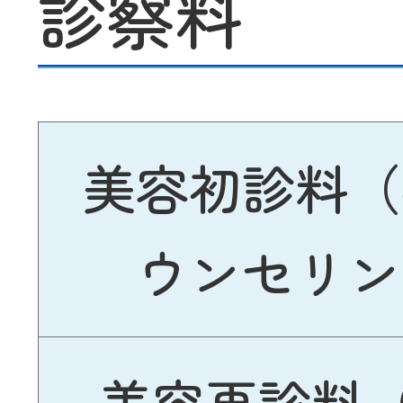
診察料
美容初診料（
ウンセリン
美容再診料（