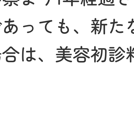
であっても、新た
場合は、美容初診