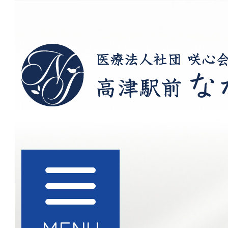
医療法人社団 咲心会
ック