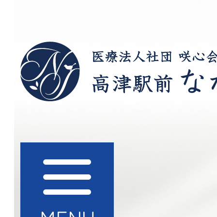
医療法人社団 咲心会
ック