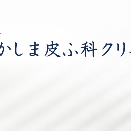
高津駅前なかしま皮ふ