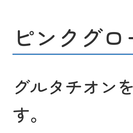
ピンクグロー
グルタチオン
す。