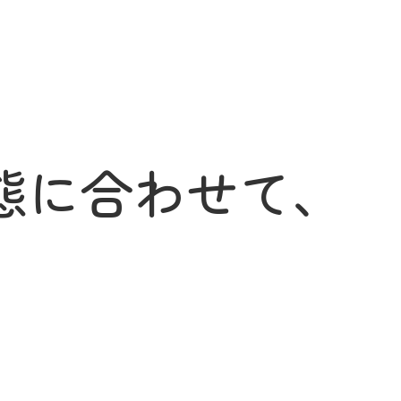
態に合わせて、
。