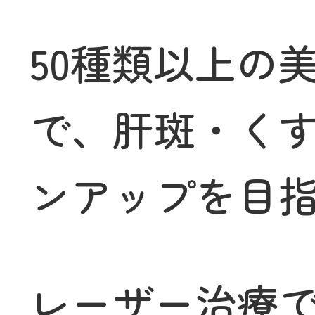
50種類以上の
で、肝斑・く
ンアップを目
レーザー治療