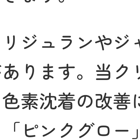
、リジュランやジ
があります。当ク
・色素沈着の改善
て「ピンクグロー