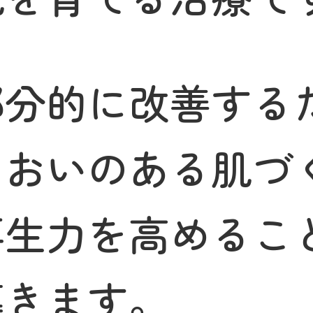
部分的に改善する
るおいのある肌づ
再生力を高めるこ
導きます。