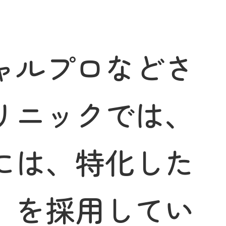
ャルプロなどさ
リニックでは、
には、特化した
」を採用してい