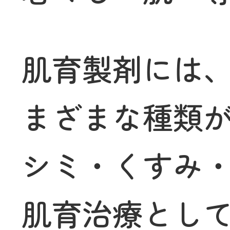
肌育製剤には
まざまな種類
シミ・くすみ
肌育治療とし