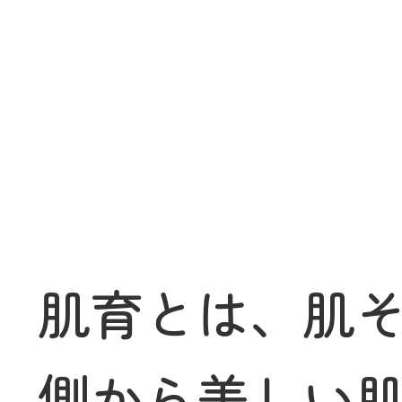
肌育とは、肌
側から美しい