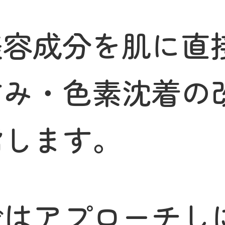
美容成分を肌に直
すみ・色素沈着の
指します。
ではアプローチし