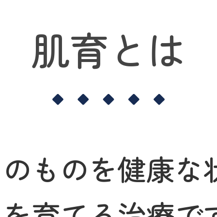
肌育とは
そのものを健康な
肌を育てる治療で