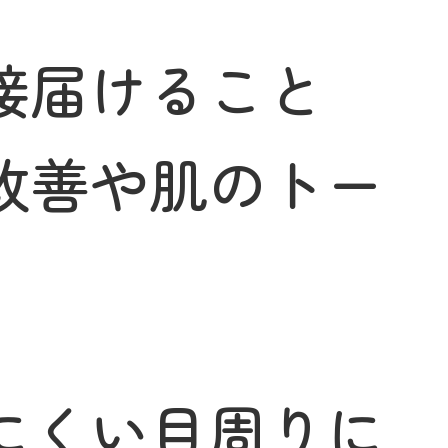
接届けること
改善や肌のトー
にくい目周りに